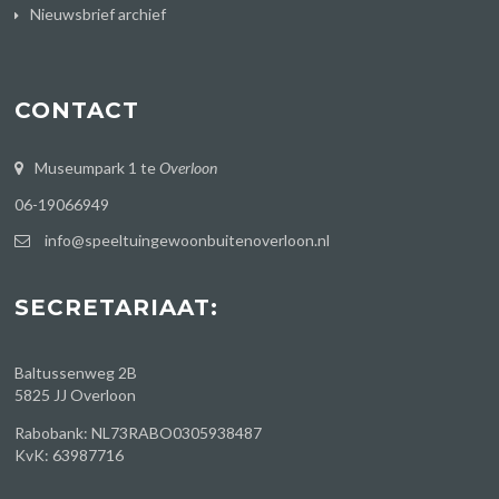
Nieuwsbrief archief
CONTACT
Museumpark 1 te
Overloon
06-19066949
info@speeltuingewoonbuitenoverloon.nl
SECRETARIAAT:
Baltussenweg 2B
5825 JJ Overloon
Rabobank: NL73RABO0305938487
KvK: 63987716