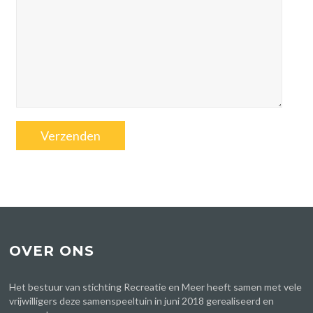
OVER ONS
Het bestuur van stichting Recreatie en Meer heeft samen met vele
vrijwilligers deze samenspeeltuin in juni 2018 gerealiseerd en