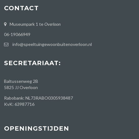
CONTACT
Museumpark 1 te
Overloon
06-19066949
info@speeltuingewoonbuitenoverloon.nl
SECRETARIAAT:
Baltussenweg 2B
5825 JJ Overloon
Rabobank: NL73RABO0305938487
KvK: 63987716
OPENINGSTIJDEN